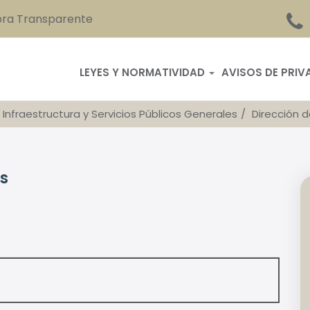
ra Transparente
LEYES Y NORMATIVIDAD
AVISOS DE PRIV
 Infraestructura y Servicios Públicos Generales
Dirección d
os