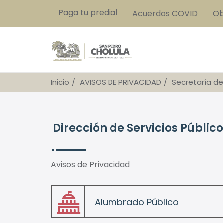
Paga tu predial
Acuerdos COVID
Ob
Inicio
AVISOS DE PRIVACIDAD
Secretaría de
Dirección de Servicios Públic
Avisos de Privacidad
Alumbrado Público
folder