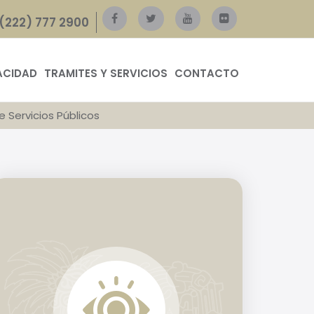
(222) 777 2900
ACIDAD
TRAMITES Y SERVICIOS
CONTACTO
e Servicios Públicos