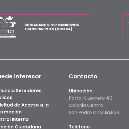
uede interesar
Contacto
nuncia Servidores
Ubicación
licos
Portal Guerrero #3
icitud de Acceso a la
Colonia Centro
formación
San Pedro Cholula,Pue
trol Interno
ención Ciudadana
Teléfono