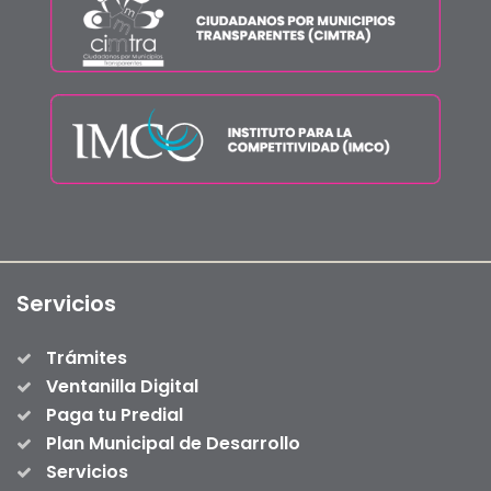
Servicios
Trámites
Ventanilla Digital
Paga tu Predial
Plan Municipal de Desarrollo
Servicios