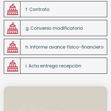
f. Contrato
folder
g. Convenio modificatorio
folder
h. Informe avance físico-financiero
folder
i. Acta entrega recepción
folder