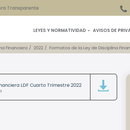
ra Transparente
LEYES Y NORMATIVIDAD
AVISOS DE PRIV
ina Financiera
2022
Formatos de la Ley de Disciplina Fina
Financiera LDF Cuarto Trimestre 2022
d