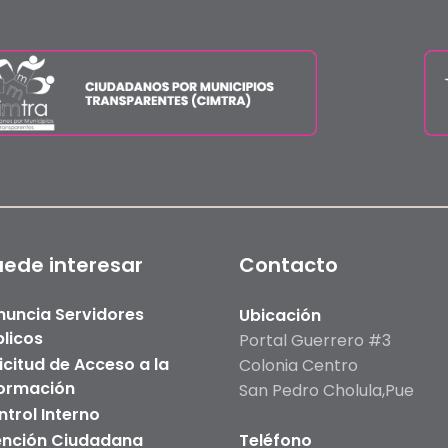
uede interesar
Contacto
nuncia Servidores
Ubicación
licos
Portal Guerrero #3
icitud de Acceso a la
Colonia Centro
formación
San Pedro Cholula,Pue
trol Interno
ención Ciudadana
Teléfono