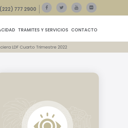
(222) 777 2900
ACIDAD
TRAMITES Y SERVICIOS
CONTACTO
nciera LDF Cuarto Trimestre 2022