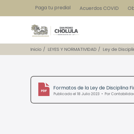
Paga tu predial
Acuerdos COVID
Ob
Inicio
LEYES Y NORMATIVIDAD
Ley de Discipl
Formatos de la Ley de Disciplina 
Publicado el 18 Julio 2023
Por
Contabilida
pdf