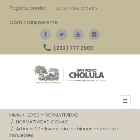
Paga tu predial
Acuerdos COVID
Obra Transparente
(222) 777 2900
Inicio
LEYES Y NORMATIVIDAD
NORMATIVIDAD CONAC
Artículo 27.- Inventario de bienes muebles e
inmuebles