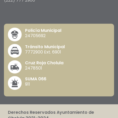
(222) 777 2900
Policía Municipal
24705692
Tránsito Municipal
7772900 Ext. 6901
Cruz Roja Cholula
2478501
SUMA 066
911
Derechos Reservados Ayuntamiento de