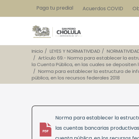
Paga tu predial
Acuerdos COVID
Ob
Inicio
LEYES Y NORMATIVIDAD
NORMATIVIDA
Artículo 69.- Norma para establecer la est
la Cuenta Pública, en las cuales se depositen 
Norma para establecer la estructura de inf
pública, en los recursos federales 2018
Norma para establecer la estructu
las cuentas bancarias productivas
pdf
cuenta pública, en los recursos fe