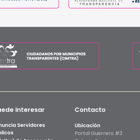
uede interesar
Contacto
nuncia Servidores
Ubicación
licos
Portal Guerrero #3