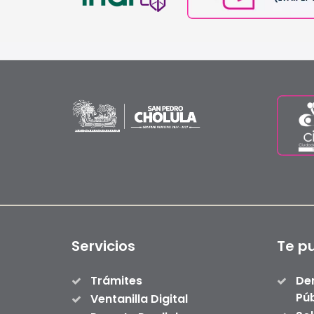
Servicios
Te p
Trámites
De
Púb
Ventanilla Digital