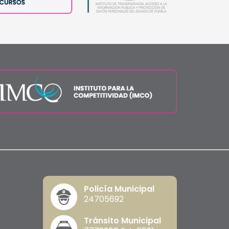
Policía Municipal
24705692
Tránsito Municipal