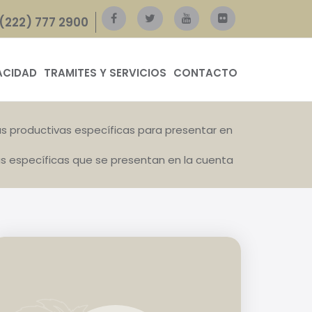
(222) 777 2900
ACIDAD
TRAMITES Y SERVICIOS
CONTACTO
ias productivas específicas para presentar en
as específicas que se presentan en la cuenta