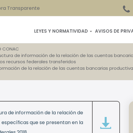
ra Transparente
LEYES Y NORMATIVIDAD
AVISOS DE PRIV
D CONAC
ructura de información de la relación de las cuentas bancar
los recursos federales transferidos
ormación de la relación de las cuentas bancarias productiv
ra de información de la relación de
 específicas que se presentan en la
derales 2018