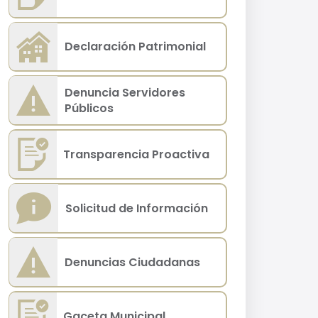
Declaración Patrimonial
Denuncia Servidores
Públicos
Transparencia Proactiva
Solicitud de Información
Denuncias Ciudadanas
Gaceta Municipal