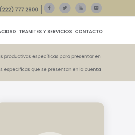
(222) 777 2900
ACIDAD
TRAMITES Y SERVICIOS
CONTACTO
ias productivas específicas para presentar en
as específicas que se presentan en la cuenta