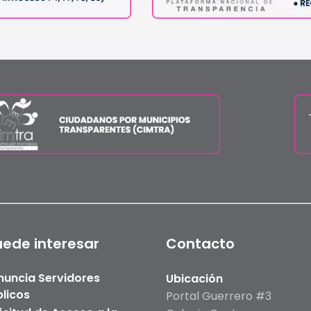
uede interesar
Contacto
nuncia Servidores
Ubicación
licos
Portal Guerrero #3