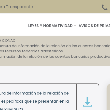
ra Transparente
LEYES Y NORMATIVIDAD
AVISOS DE PRIV
D CONAC
ructura de información de la relación de las cuentas bancar
los recursos federales transferidos
ormación de la relación de las cuentas bancarias productiv
ra de información de la relación de
 específicas que se presentan en la
derales 2023