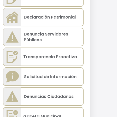
Declaración Patrimonial
Denuncia Servidores
Públicos
Transparencia Proactiva
Solicitud de Información
Denuncias Ciudadanas
Gaceta Municipal