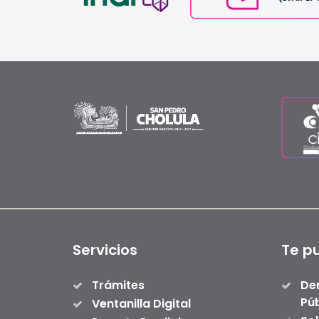
Servicios
Te p
Trámites
De
Púb
Ventanilla Digital