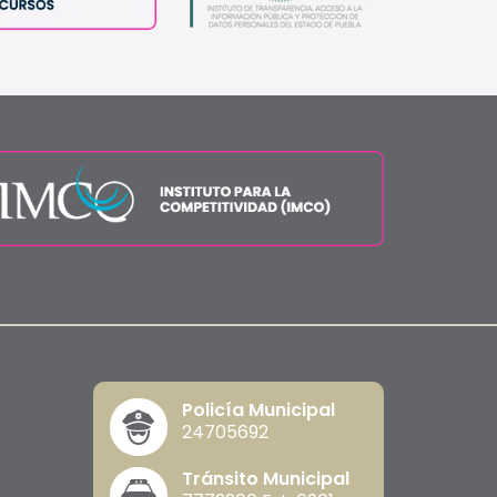
Policía Municipal
24705692
Tránsito Municipal