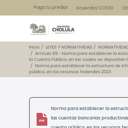
Paga tu predial
Acuerdos COVID
Ob
Inicio
LEYES Y NORMATIVIDAD
NORMATIVIDA
Artículo 69.- Norma para establecer la est
la Cuenta Pública, en las cuales se depositen 
Norma para establecer la estructura de inf
pública, en los recursos federales 2023
Norma para establecer la estructu
las cuentas bancarias productivas
pdf
cuenta pública, en los recursos fe