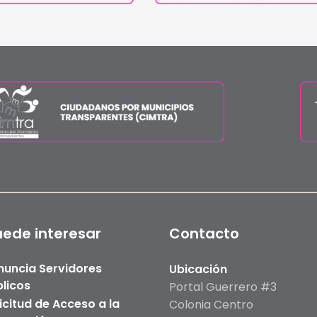
uede interesar
Contacto
nuncia Servidores
Ubicación
licos
Portal Guerrero #3
icitud de Acceso a la
Colonia Centro