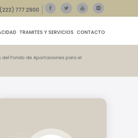
(222) 777 2900
ACIDAD
TRAMITES Y SERVICIOS
CONTACTO
s del Fondo de Aportaciones para el