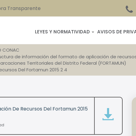
ra Transparente
LEYES Y NORMATIVIDAD
AVISOS DE PRIV
D CONAC
ructura de información del formato de aplicación de recurso
arcaciones Territoriales del Distrito Federal (FORTAMUN)
ecursos Del Fortamun 2015 2 4
ación De Recursos Del Fortamun 2015
dad