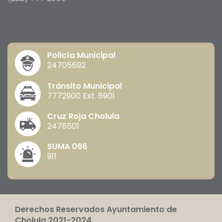
Policía Municipal
24705692
Tránsito Municipal
7772900 Ext. 6901
Cruz Roja Cholula
2478501
SUMA 066
911
Derechos Reservados Ayuntamiento de
Cholula 2021-2024