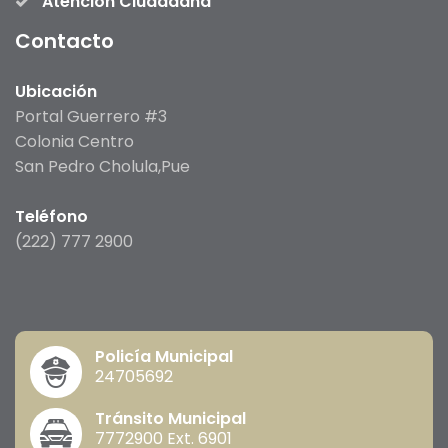
Atención Ciudadana
Contacto
Ubicación
Portal Guerrero #3
Colonia Centro
San Pedro Cholula,Pue
Teléfono
(222) 777 2900
Policía Municipal
24705692
Tránsito Municipal
7772900 Ext. 6901