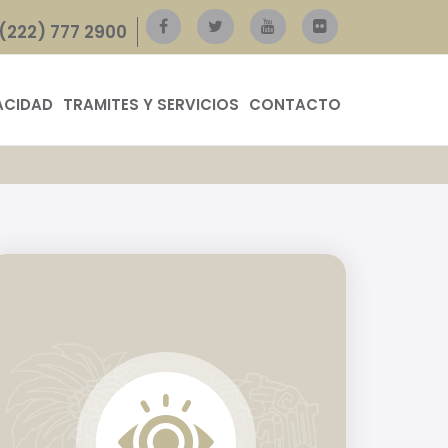
(222) 777 2900
ACIDAD
TRAMITES Y SERVICIOS
CONTACTO