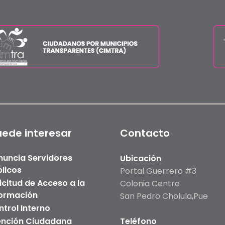
uede interesar
Contacto
nuncia Servidores
Ubicación
licos
Portal Guerrero #3
icitud de Acceso a la
Colonia Centro
formación
San Pedro Cholula,Pue
trol Interno
ención Ciudadana
Teléfono