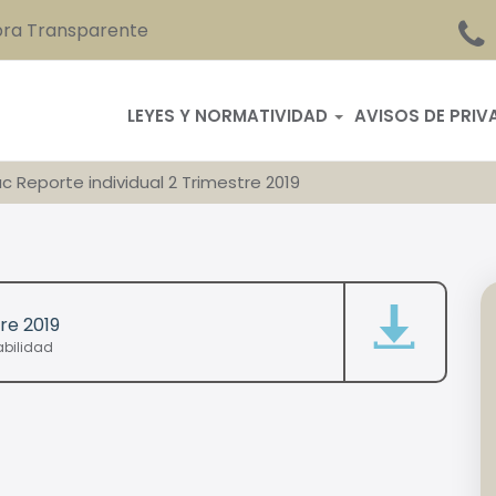
ra Transparente
LEYES Y NORMATIVIDAD
AVISOS DE PRIV
c Reporte individual 2 Trimestre 2019
re 2019
bilidad