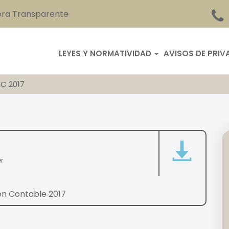
ra Transparente
LEYES Y NORMATIVIDAD
AVISOS DE PRIV
C 2017
r
ón Contable 2017