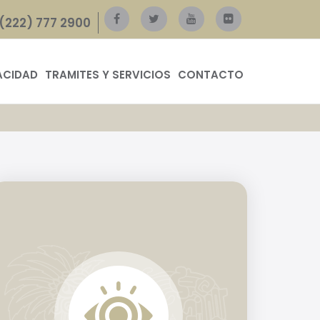
(222) 777 2900
ACIDAD
TRAMITES Y SERVICIOS
CONTACTO