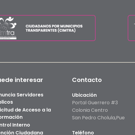
uede interesar
Contacto
nuncia Servidores
Ubicación
licos
Portal Guerrero #3
icitud de Acceso a la
Colonia Centro
formación
San Pedro Cholula,Pue
trol Interno
ención Ciudadana
Teléfono