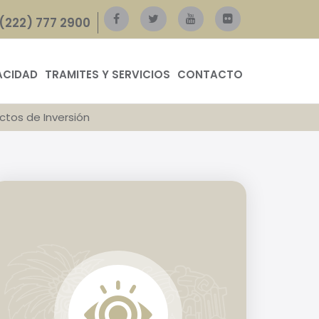
(222) 777 2900
ACIDAD
TRAMITES Y SERVICIOS
CONTACTO
ctos de Inversión