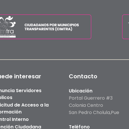
uede interesar
Contacto
nuncia Servidores
Ubicación
licos
Portal Guerrero #3
icitud de Acceso a la
Colonia Centro
formación
San Pedro Cholula,Pue
trol Interno
ención Ciudadana
Teléfono