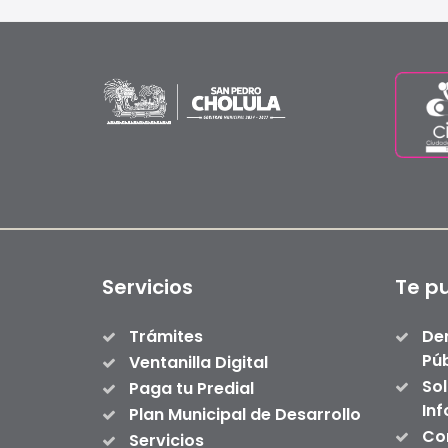
Servicios
Te p
Trámites
De
Púb
Ventanilla Digital
Sol
Paga tu Predial
In
Plan Municipal de Desarrollo
Con
Servicios