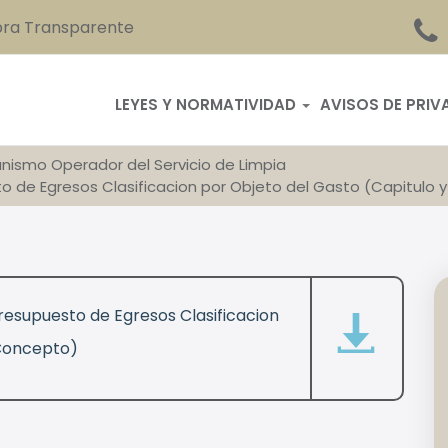
ra Transparente
LEYES Y NORMATIVIDAD
AVISOS DE PRIV
nismo Operador del Servicio de Limpia
sto de Egresos Clasificacion por Objeto del Gasto (Capitulo
 Presupuesto de Egresos Clasificacion
 Concepto)