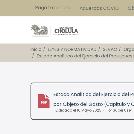
Paga tu predial
Acuerdos COVID
Ob
Inicio
LEYES Y NORMATIVIDAD
SEVAC
Orga
Estado Analítico del Ejercicio del Presupue
Estado Analítico del Ejercicio del
por Objeto del Gasto (Capitulo y
pdf
Publicado el 16 Mayo 2025
Por
Super User