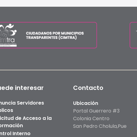
uede interesar
Contacto
nuncia Servidores
Ubicación
licos
Portal Guerrero #3
icitud de Acceso a la
Colonia Centro
formación
San Pedro Cholula,Pue
trol Interno