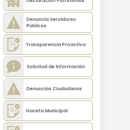
Declaración Patrimonial
Denuncia Servidores
Públicos
Transparencia Proactiva
Solicitud de Información
Denuncias Ciudadanas
Gaceta Municipal