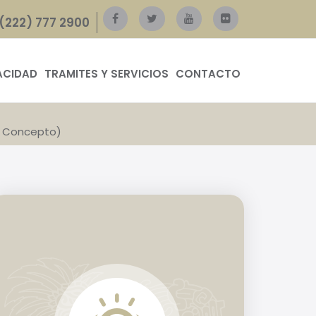
(222) 777 2900
ACIDAD
TRAMITES Y SERVICIOS
CONTACTO
 y Concepto)